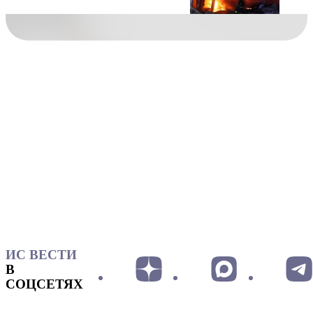
ИС ВЕСТИ
В
СОЦСЕТЯХ