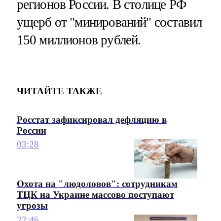
регионов России. В столице РФ
ущерб от "минирований" составил
150 миллионов рублей.
ЧИТАЙТЕ ТАКЖЕ
Росстат зафиксировал дефляцию в
России
03:28
Охота на "людоловов": сотрудникам
ТЦК на Украине массово поступают
угрозы
22:46