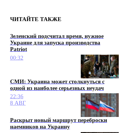
ЧИТАЙТЕ ТАКЖЕ
Зеленский подсчитал время, нужное
Украине для запуска производства
Patriot
00:32
СМИ: Украина может столкнуться с
одной из наиболее серьезных неудач
22:36
8 АВГ
Раскрыт новый маршрут переброски
наемников на Украину