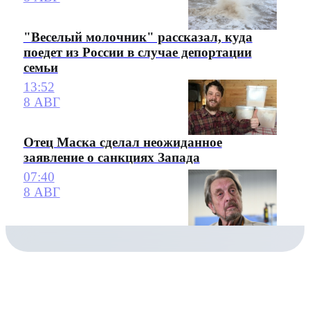
"Веселый молочник" рассказал, куда
поедет из России в случае депортации
семьи
13:52
8 АВГ
Отец Маска сделал неожиданное
заявление о санкциях Запада
07:40
8 АВГ