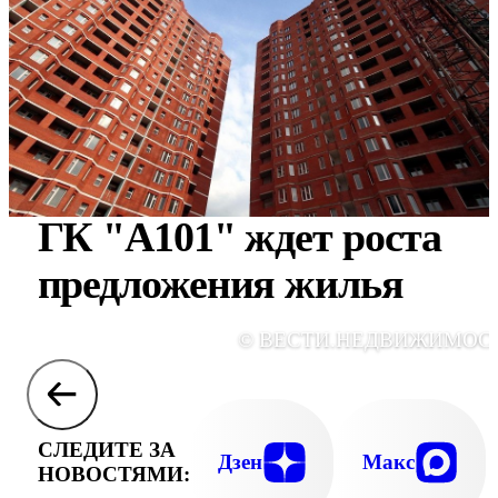
ГК "А101" ждет роста
предложения жилья
© ВЕСТИ.НЕДВИЖИМОС
СЛЕДИТЕ ЗА
Дзен
Макс
НОВОСТЯМИ: