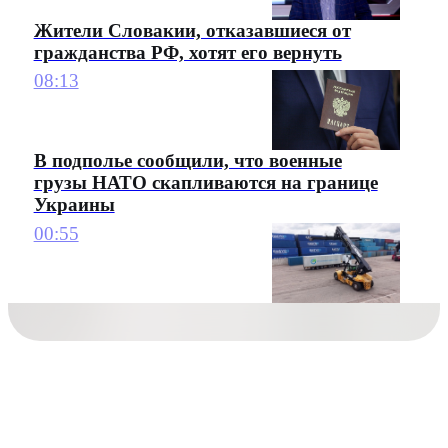
Жители Словакии, отказавшиеся от
гражданства РФ, хотят его вернуть
08:13
В подполье сообщили, что военные
грузы НАТО скапливаются на границе
Украины
00:55