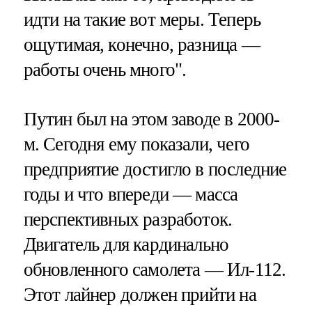
идти на такие вот меры. Теперь
ощутимая, конечно, разница —
работы очень много".
Путин был на этом заводе в 2000-
м. Сегодня ему показали, чего
предприятие достигло в последние
годы и что впереди — масса
перспективных разработок.
Двигатель для кардинально
обновленного самолета — Ил-112.
Этот лайнер должен прийти на