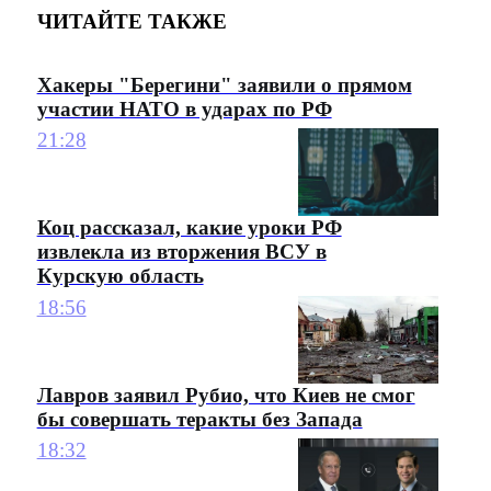
ЧИТАЙТЕ ТАКЖЕ
Хакеры "Берегини" заявили о прямом
участии НАТО в ударах по РФ
21:28
Коц рассказал, какие уроки РФ
извлекла из вторжения ВСУ в
Курскую область
18:56
Лавров заявил Рубио, что Киев не смог
бы совершать теракты без Запада
18:32