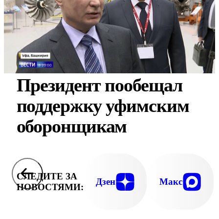
Президент пообещал
поддержку уфимским
оборонщикам
СЛЕДИТЕ ЗА
Дзен
Макс
НОВОСТЯМИ: