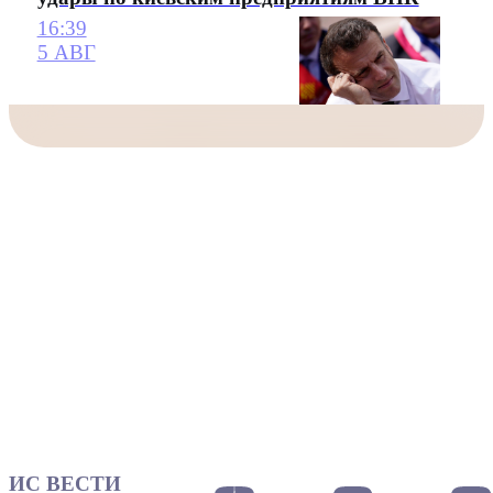
16:39
5 АВГ
ИС ВЕСТИ