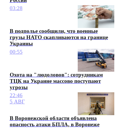
России
03:28
В подполье сообщили, что военные
грузы НАТО скапливаются на границе
Украины
00:55
Охота на "людоловов": сотрудникам
ТЦК на Украине массово поступают
угрозы
22:46
5 АВГ
В Воронежской области объявлена
опасность атаки БПЛА, в Воронеже