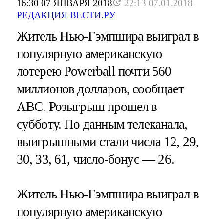
16:30 07 ЯНВАРЯ 2018
22:13 07.01.2018
РЕДАКЦИЯ ВЕСТИ.РУ
Житель Нью-Гэмпшира выиграл в
популярную американскую
лотерею Powerball почти 560
миллионов долларов, сообщает
ABC. Розыгрыш прошел в
субботу. По данным телеканала,
выигрышными стали числа 12, 29,
30, 33, 61, число-бонус — 26.
Житель Нью-Гэмпшира выиграл в
популярную американскую