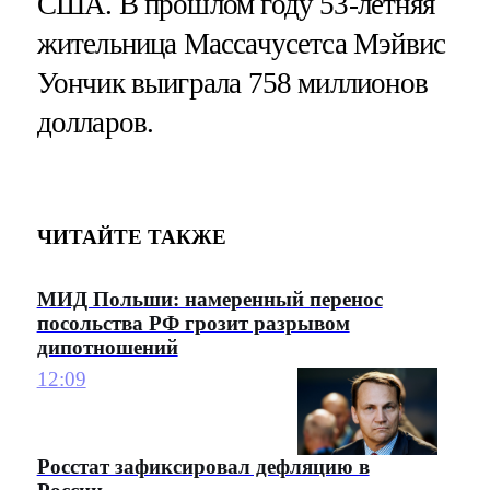
США. В прошлом году 53-летняя
жительница Массачусетса Мэйвис
Уончик выиграла 758 миллионов
долларов.
ЧИТАЙТЕ ТАКЖЕ
МИД Польши: намеренный перенос
посольства РФ грозит разрывом
дипотношений
12:09
Росстат зафиксировал дефляцию в