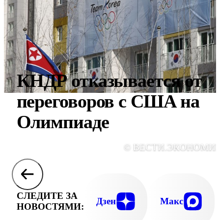
КНДР отказывается от
переговоров с США на
Олимпиаде
© ВЕСТИ.ЭКОНОМИ
СЛЕДИТЕ ЗА
Дзен
Макс
НОВОСТЯМИ: