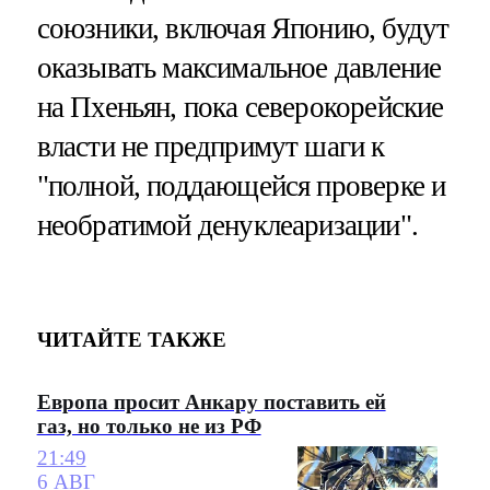
союзники, включая Японию, будут
оказывать максимальное давление
на Пхеньян, пока северокорейские
власти не предпримут шаги к
"полной, поддающейся проверке и
необратимой денуклеаризации".
ЧИТАЙТЕ ТАКЖЕ
Европа просит Анкару поставить ей
газ, но только не из РФ
21:49
6 АВГ