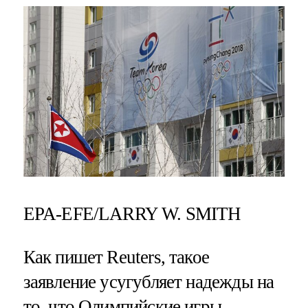
EPA-EFE/LARRY W. SMITH
Как пишет Reuters, такое
заявление усугубляет надежды на
то, что Олимпийские игры