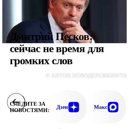
Дмитрий Песков:
сейчас не время для
громких слов
© АНТОН НОВОДЕРЕЖКИН/ТА
СЛЕДИТЕ ЗА
Дзен
Макс
НОВОСТЯМИ: