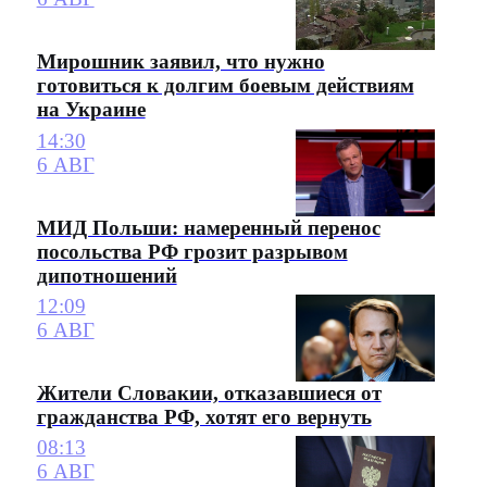
Мирошник заявил, что нужно
готовиться к долгим боевым действиям
на Украине
14:30
6 АВГ
МИД Польши: намеренный перенос
посольства РФ грозит разрывом
дипотношений
12:09
6 АВГ
Жители Словакии, отказавшиеся от
гражданства РФ, хотят его вернуть
08:13
6 АВГ