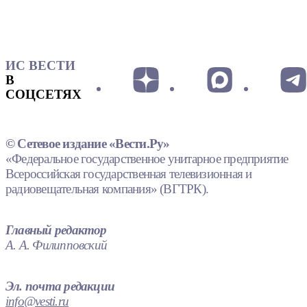
ИС ВЕСТИ
В
СОЦСЕТЯХ
© Сетевое издание «Вести.Ру»
«Федеральное государственное унитарное предприятие
Всероссийская государственная телевизионная и
радиовещательная компания» (ВГТРК).
Главный редактор
А. А. Филипповский
Эл. почта редакции
info@vesti.ru