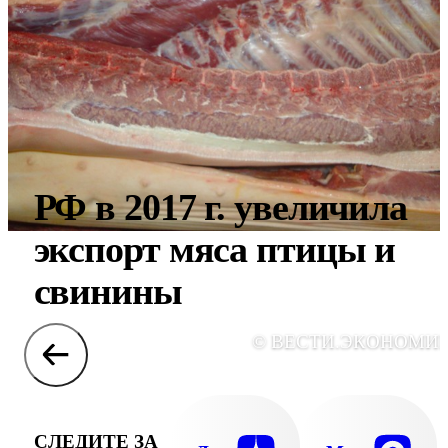
РФ в 2017 г. увеличила
экспорт мяса птицы и
свинины
© ВЕСТИ.ЭКОНОМИ
СЛЕДИТЕ ЗА