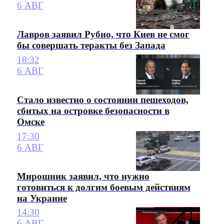
6 АВГ
Лавров заявил Рубио, что Киев не смог
бы совершать теракты без Запада
18:32
6 АВГ
Стало известно о состоянии пешеходов,
сбитых на островке безопасности в
Омске
17:30
6 АВГ
Мирошник заявил, что нужно
готовиться к долгим боевым действиям
на Украине
14:30
6 АВГ