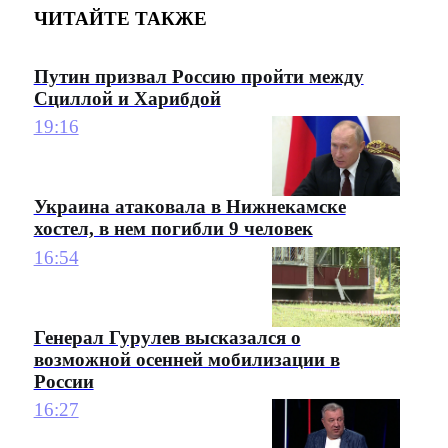
ЧИТАЙТЕ ТАКЖЕ
Путин призвал Россию пройти между
Сциллой и Харибдой
19:16
Украина атаковала в Нижнекамске
хостел, в нем погибли 9 человек
16:54
Генерал Гурулев высказался о
возможной осенней мобилизации в
России
16:27