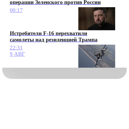
операции Зеленского против России
00:17
Истребители F-16 перехватили
самолеты над резиденцией Трампа
22:31
9 АВГ