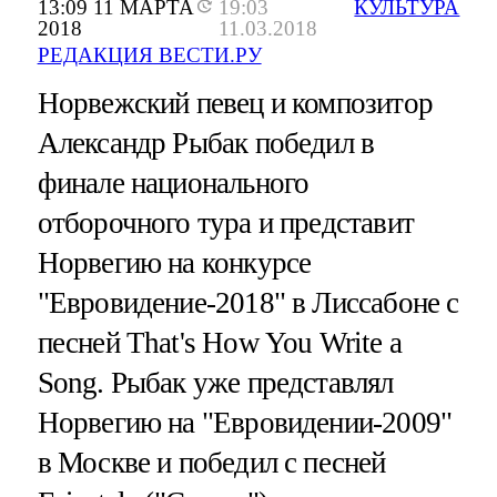
13:09 11 МАРТА
19:03
КУЛЬТУРА
2018
11.03.2018
РЕДАКЦИЯ ВЕСТИ.РУ
Норвежский певец и композитор
Александр Рыбак победил в
финале национального
отборочного тура и представит
Норвегию на конкурсе
"Евровидение-2018" в Лиссабоне с
песней That's How You Write a
Song. Рыбак уже представлял
Норвегию на "Евровидении-2009"
в Москве и победил с песней