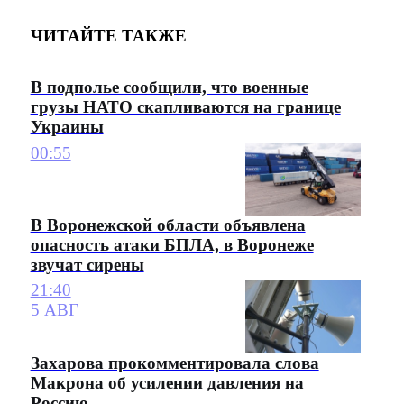
ЧИТАЙТЕ ТАКЖЕ
В подполье сообщили, что военные
грузы НАТО скапливаются на границе
Украины
00:55
В Воронежской области объявлена
опасность атаки БПЛА, в Воронеже
звучат сирены
21:40
5 АВГ
Захарова прокомментировала слова
Макрона об усилении давления на
Россию