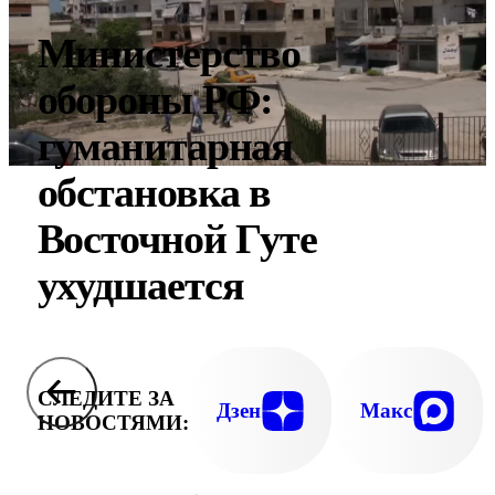
Министерство
обороны РФ:
гуманитарная
обстановка в
Восточной Гуте
ухудшается
СЛЕДИТЕ ЗА
Дзен
Макс
НОВОСТЯМИ: