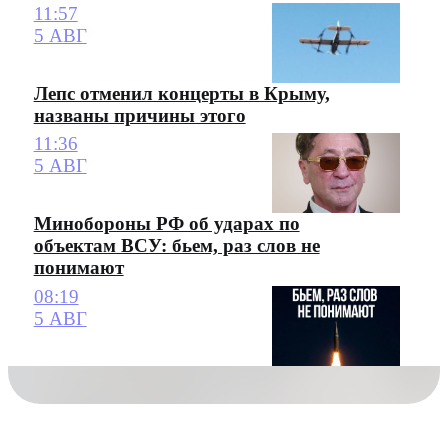
11:57
5 АВГ
Лепс отменил концерты в Крыму,
названы причины этого
11:36
5 АВГ
Минобороны РФ об ударах по
объектам ВСУ: бьем, раз слов не
понимают
08:19
5 АВГ