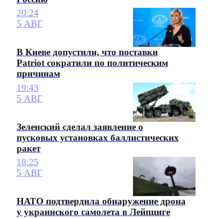
20:24
5 АВГ
В Киеве допустили, что поставки
Patriot сократили по политическим
причинам
19:43
5 АВГ
Зеленский сделал заявление о
пусковых установках баллистических
ракет
18:25
5 АВГ
НАТО подтвердила обнаружение дрона
у украинского самолета в Лейпциге