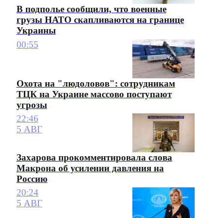
В подполье сообщили, что военные
грузы НАТО скапливаются на границе
Украины
00:55
Охота на "людоловов": сотрудникам
ТЦК на Украине массово поступают
угрозы
22:46
5 АВГ
Захарова прокомментировала слова
Макрона об усилении давления на
Россию
20:24
5 АВГ