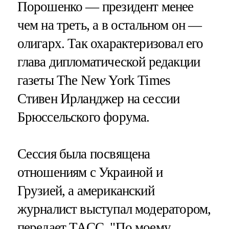
Порошенко — президент менее
чем на треть, а в остальном он —
олигарх. Так охарактеризовал его
глава дипломатической редакции
газеты The New York Times
Стивен Ирланджер на сессии
Брюссельского форума.
Сессия была посвящена
отношениям с Украиной и
Грузией, а американский
журналист выступал модератором,
передает
ТАСС
. "По моему