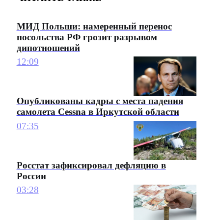
МИД Польши: намеренный перенос
посольства РФ грозит разрывом
дипотношений
12:09
Опубликованы кадры с места падения
самолета Cessna в Иркутской области
07:35
Росстат зафиксировал дефляцию в
России
03:28