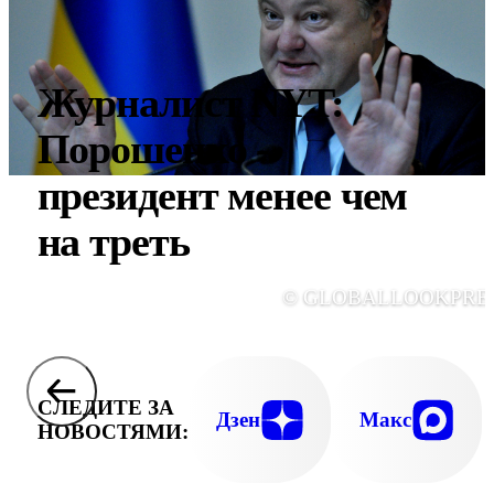
Журналист NYT:
Порошенко -
президент менее чем
на треть
© GLOBALLOOKPRE
СЛЕДИТЕ ЗА
Дзен
Макс
НОВОСТЯМИ: