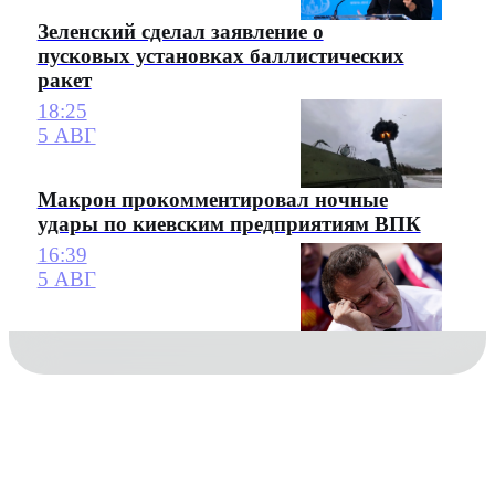
Зеленский сделал заявление о
пусковых установках баллистических
ракет
18:25
5 АВГ
Макрон прокомментировал ночные
удары по киевским предприятиям ВПК
16:39
5 АВГ