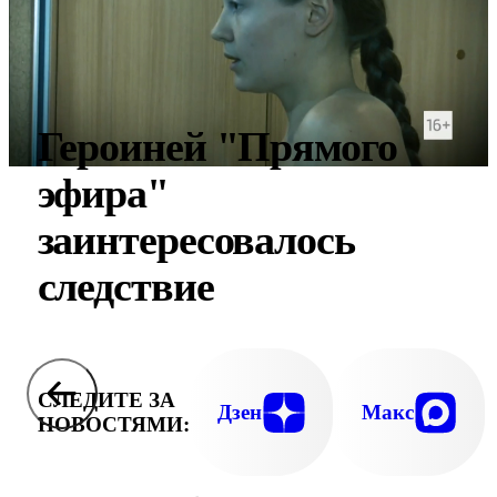
Героиней "Прямого
эфира"
заинтересовалось
следствие
СЛЕДИТЕ ЗА
Дзен
Макс
НОВОСТЯМИ: