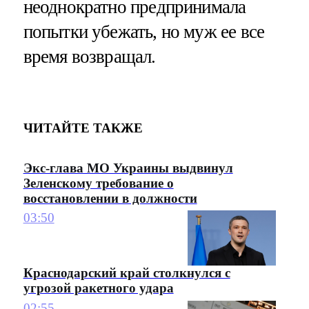
неоднократно предпринимала
попытки убежать, но муж ее все
время возвращал.
ЧИТАЙТЕ ТАКЖЕ
Экс-глава МО Украины выдвинул
Зеленскому требование о
восстановлении в должности
03:50
Краснодарский край столкнулся с
угрозой ракетного удара
02:55