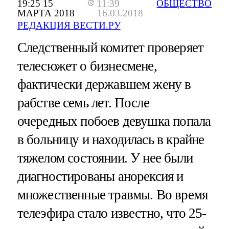
19:25 15
11:39
ОБЩЕСТВО
МАРТА 2018
16.03.2018
РЕДАКЦИЯ ВЕСТИ.РУ
Следственный комитет проверяет
телесюжет о бизнесмене,
фактически державшем жену в
рабстве семь лет. После
очередных побоев девушка попала
в больницу и находилась в крайне
тяжелом состоянии. У нее были
диагностированы анорексия и
множественные травмы. Во время
телеэфира стало известно, что 25-