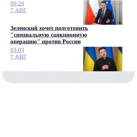
09:28
7 АВГ
Зеленский хочет подготовить
"специальную санкционную
операцию" против России
03:03
7 АВГ