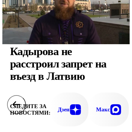
Кадырова не
расстроил запрет на
въезд в Латвию
СЛЕДИТЕ ЗА
Дзен
Макс
НОВОСТЯМИ: