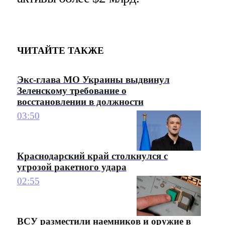
ЧИТАЙТЕ ТАКЖЕ
Экс-глава МО Украины выдвинул
Зеленскому требование о
восстановлении в должности
03:50
Краснодарский край столкнулся с
угрозой ракетного удара
02:55
ВСУ разместили наемников и оружие в