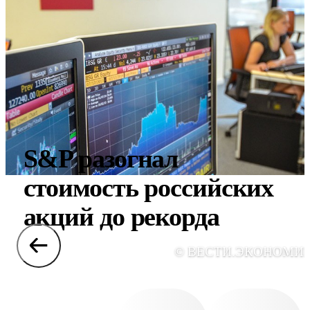
S&P разогнал
стоимость российских
акций до рекорда
© ВЕСТИ.ЭКОНОМИ