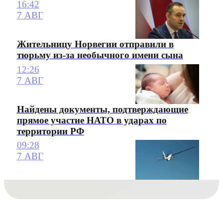
16:42
7 АВГ
Жительницу Норвегии отправили в
тюрьму из-за необычного имени сына
12:26
7 АВГ
Найдены документы, подтверждающие
прямое участие НАТО в ударах по
территории РФ
09:28
7 АВГ