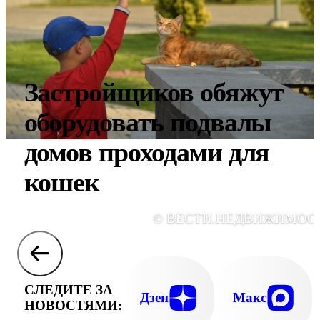
Застройщиков обяжут
оборудовать подвалы
домов проходами для
кошек
© ВЕСТИ.НЕДВИЖИМОС
СЛЕДИТЕ ЗА
Дзен
Макс
НОВОСТЯМИ: