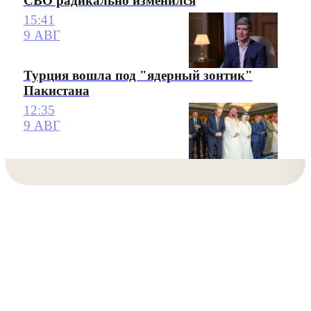
СВО радикально изменился
15:41
9 АВГ
Турция вошла под "ядерный зонтик"
Пакистана
12:35
9 АВГ