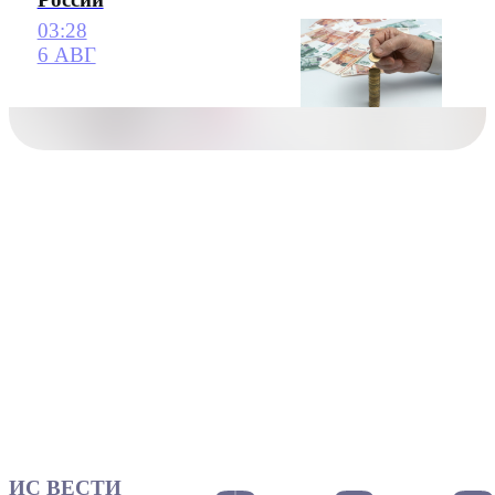
03:28
6 АВГ
ИС ВЕСТИ