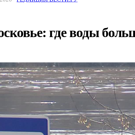
сковье: где воды больш