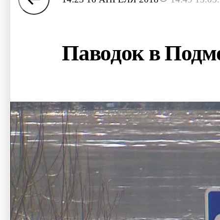
Паводок в Подмо