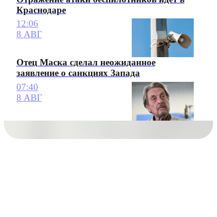
Краснодаре
12:06
8 АВГ
Отец Маска сделал неожиданное
заявление о санкциях Запада
07:40
8 АВГ