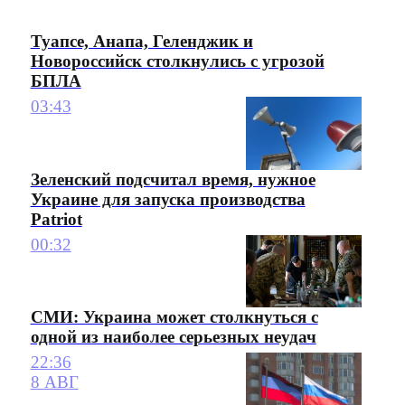
Туапсе, Анапа, Геленджик и
Новороссийск столкнулись с угрозой
БПЛА
03:43
Зеленский подсчитал время, нужное
Украине для запуска производства
Patriot
00:32
СМИ: Украина может столкнуться с
одной из наиболее серьезных неудач
22:36
8 АВГ