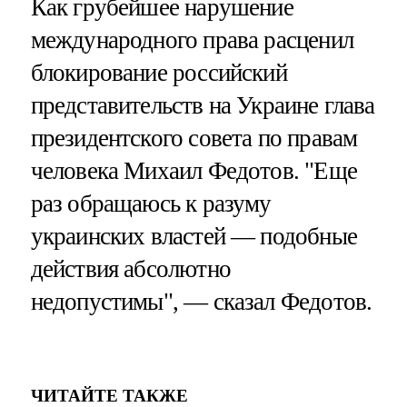
Как грубейшее нарушение
международного права расценил
блокирование российский
представительств на Украине глава
президентского совета по правам
человека Михаил Федотов. "Еще
раз обращаюсь к разуму
украинских властей — подобные
действия абсолютно
недопустимы", — сказал Федотов.
ЧИТАЙТЕ ТАКЖЕ