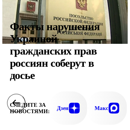
Факты нарушения
Украиной
гражданских прав
россиян соберут в
досье
СЛЕДИТЕ ЗА
Дзен
Макс
НОВОСТЯМИ: