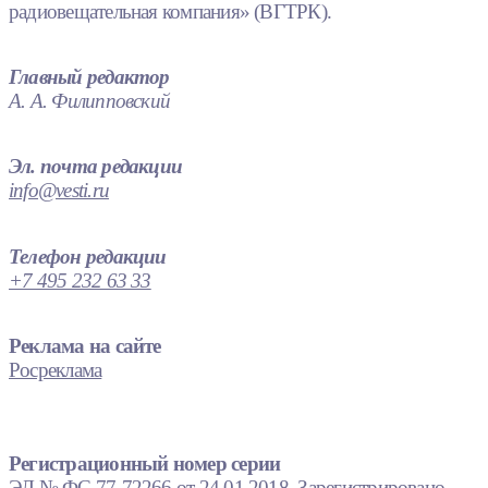
радиовещательная компания» (ВГТРК).
Главный редактор
А. А. Филипповский
Эл. почта редакции
info@vesti.ru
Телефон редакции
+7 495 232 63 33
Реклама на сайте
Росреклама
Регистрационный номер серии
ЭЛ № ФС 77-72266 от 24.01.2018. Зарегистрировано