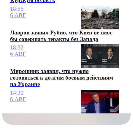
Курскую область
18:56
6 АВГ
Лавров заявил Рубио, что Киев не смог
бы совершать теракты без Запада
18:32
6 АВГ
Мирошник заявил, что нужно
готовиться к долгим боевым действиям
на Украине
14:30
6 АВГ