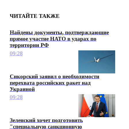
ЧИТАЙТЕ ТАКЖЕ
Найдены документы, подтверждающие
прямое участие НАТО в ударах по
территории РФ
09:28
Сикорский заявил о необходимости
перехвата российских ракет над
Украиной
09:28
Зеленский хочет подготовить
"специальную санкционную