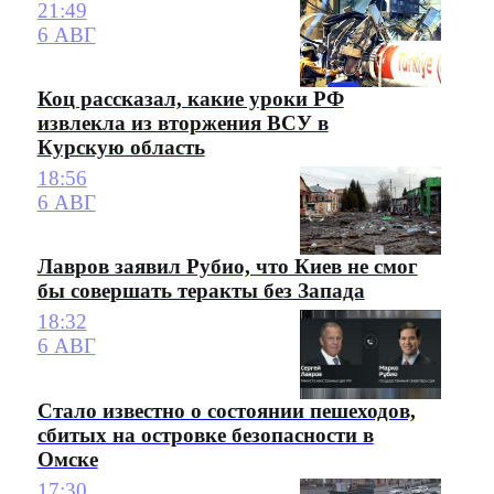
21:49
6 АВГ
Коц рассказал, какие уроки РФ
извлекла из вторжения ВСУ в
Курскую область
18:56
6 АВГ
Лавров заявил Рубио, что Киев не смог
бы совершать теракты без Запада
18:32
6 АВГ
Стало известно о состоянии пешеходов,
сбитых на островке безопасности в
Омске
17:30