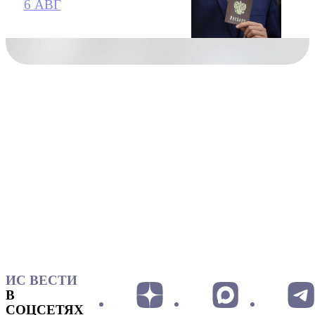
6 АВГ
ИС ВЕСТИ
В
СОЦСЕТЯХ