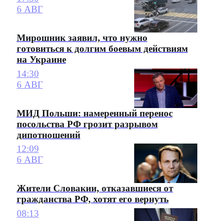
6 АВГ
Мирошник заявил, что нужно
готовиться к долгим боевым действиям
на Украине
14:30
6 АВГ
МИД Польши: намеренный перенос
посольства РФ грозит разрывом
дипотношений
12:09
6 АВГ
Жители Словакии, отказавшиеся от
гражданства РФ, хотят его вернуть
08:13