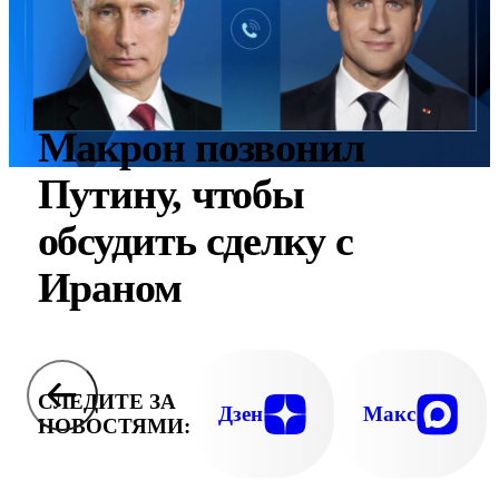
Макрон позвонил
Путину, чтобы
обсудить сделку с
Ираном
СЛЕДИТЕ ЗА
Дзен
Макс
НОВОСТЯМИ: