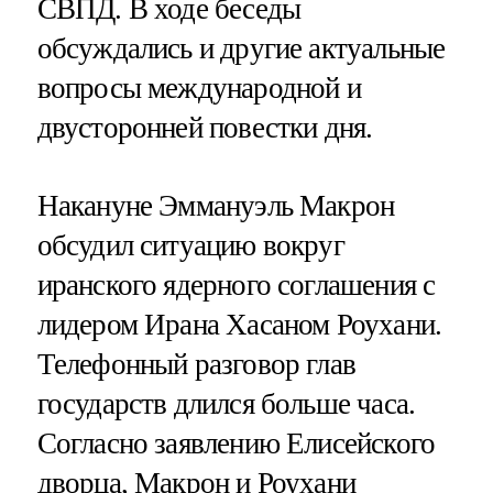
СВПД. В ходе беседы
обсуждались и другие актуальные
вопросы международной и
двусторонней повестки дня.
Накануне Эммануэль Макрон
обсудил ситуацию вокруг
иранского ядерного соглашения с
лидером Ирана Хасаном Роухани.
Телефонный разговор глав
государств длился больше часа.
Согласно заявлению Елисейского
дворца, Макрон и Роухани