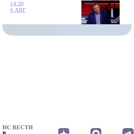
14:30
6 АВГ
ИС ВЕСТИ
В