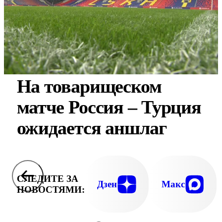
На товарищеском
матче Россия – Турция
ожидается аншлаг
СЛЕДИТЕ ЗА
Дзен
Макс
НОВОСТЯМИ: