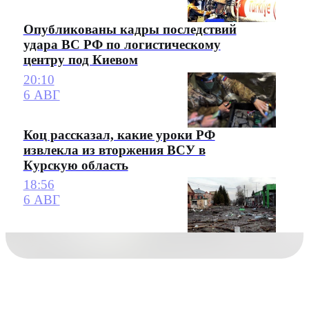
Опубликованы кадры последствий
удара ВС РФ по логистическому
центру под Киевом
20:10
6 АВГ
Коц рассказал, какие уроки РФ
извлекла из вторжения ВСУ в
Курскую область
18:56
6 АВГ