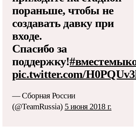
пораньше, чтобы не
создавать давку при
входе.
Спасибо за
поддержку!
#вместемык
pic.twitter.com/H0PQUv
— Сборная России
(@TeamRussia)
5 июня 2018 г.