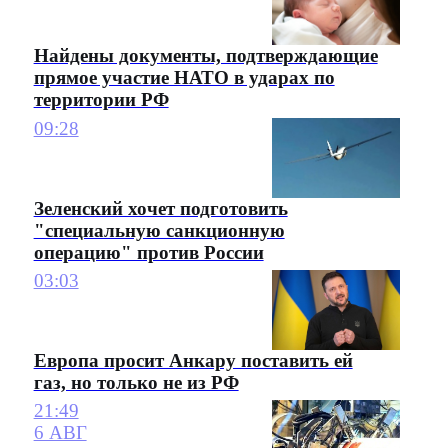
Найдены документы, подтверждающие
прямое участие НАТО в ударах по
территории РФ
09:28
Зеленский хочет подготовить
"специальную санкционную
операцию" против России
03:03
Европа просит Анкару поставить ей
газ, но только не из РФ
21:49
6 АВГ