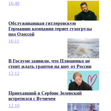
16:48
Обслуживавшая гитлеровскую
Германию компания теряет сухогрузы
под Одессой
16:11
В Госдуме заявили, что Плющенко не
стоит ждать грантов на шоу от России
12:12
Приехавший в Сербию Зеленский
встретился с Вучичем
12:10