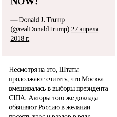
NOW!
— Donald J. Trump
(@realDonaldTrump)
27 апреля
2018 г.
Несмотря на это, Штаты
продолжают считать, что Москва
вмешивалась в выборы президента
США. Авторы того же доклада
обвиняют Россию в желании
посеять хаос и раздор в ряде