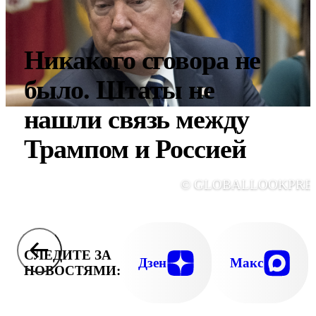
Никакого сговора не
было. Штаты не
нашли связь между
Трампом и Россией
© GLOBALLOOKPRE
СЛЕДИТЕ ЗА
Дзен
Макс
НОВОСТЯМИ: