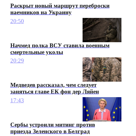
Раскрыт новый маршрут переброски
наемников на Украину
20:50
Начмед полка ВСУ ставила военным
смертельные уколы
20:29
Медведев рассказал, чем следует
заняться главе ЕК фон дер Ляйен
17:43
Сербы устроили митинг против
приезда Зеленского в Белград