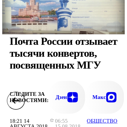
Почта России отзывает
тысячи конвертов,
посвященных МГУ
СЛЕДИТЕ ЗА
Дзен
Макс
НОВОСТЯМИ:
18:21 14
06:55
ОБЩЕСТВО
АВГУСТА 2018
15.08.2018