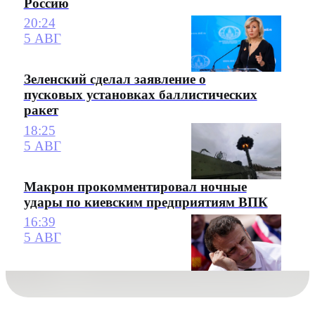
Россию
20:24
5 АВГ
Зеленский сделал заявление о
пусковых установках баллистических
ракет
18:25
5 АВГ
Макрон прокомментировал ночные
удары по киевским предприятиям ВПК
16:39
5 АВГ