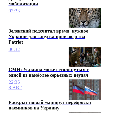
мобилизации
07:33
Зеленский подсчитал время, нужное
Украине для запуска производства
Patriot
00:32
СМИ: Украина может столкнуться с
одной из наиболее серьезных неудач
22:36
8 АВГ
Раскрыт новый маршрут переброски
наемников на Украину