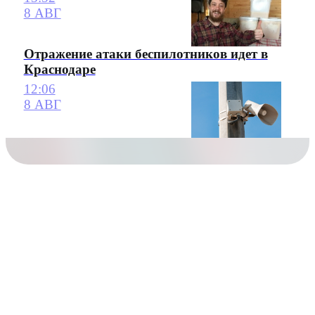
8 АВГ
Отражение атаки беспилотников идет в
Краснодаре
12:06
8 АВГ