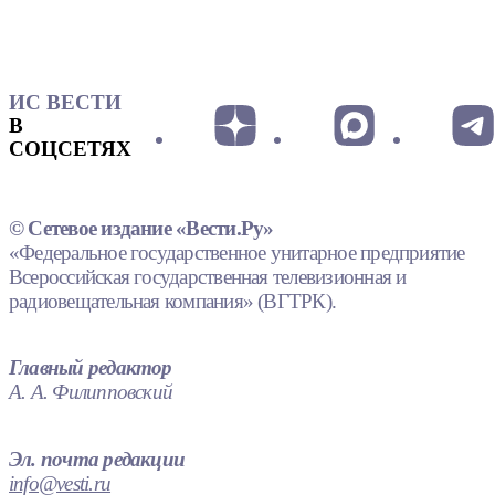
ИС ВЕСТИ
В
СОЦСЕТЯХ
© Сетевое издание «Вести.Ру»
«Федеральное государственное унитарное предприятие
Всероссийская государственная телевизионная и
радиовещательная компания» (ВГТРК).
Главный редактор
А. А. Филипповский
Эл. почта редакции
info@vesti.ru