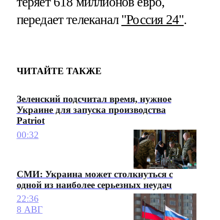
теряет 618 миллионов евро,
передает телеканал
"Россия 24"
.
ЧИТАЙТЕ ТАКЖЕ
Зеленский подсчитал время, нужное
Украине для запуска производства
Patriot
00:32
СМИ: Украина может столкнуться с
одной из наиболее серьезных неудач
22:36
8 АВГ