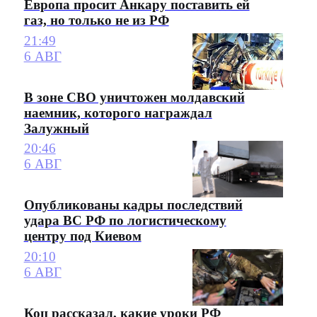
Европа просит Анкару поставить ей
газ, но только не из РФ
21:49
6 АВГ
В зоне СВО уничтожен молдавский
наемник, которого награждал
Залужный
20:46
6 АВГ
Опубликованы кадры последствий
удара ВС РФ по логистическому
центру под Киевом
20:10
6 АВГ
Коц рассказал, какие уроки РФ