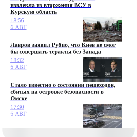
извлекла из вторжения ВСУ в
Курскую область
18:56
6 АВГ
Лавров заявил Рубио, что Киев не смог
бы совершать теракты без Запада
18:32
6 АВГ
Стало известно о состоянии пешеходов,
сбитых на островке безопасности в
Омске
17:30
6 АВГ