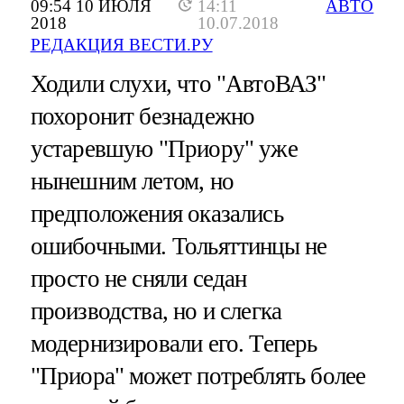
09:54 10 ИЮЛЯ
14:11
АВТО
2018
10.07.2018
РЕДАКЦИЯ ВЕСТИ.РУ
Ходили слухи, что "АвтоВАЗ"
похоронит безнадежно
устаревшую "Приору" уже
нынешним летом, но
предположения оказались
ошибочными. Тольяттинцы не
просто не сняли седан
производства, но и слегка
модернизировали его. Теперь
"Приора" может потреблять более