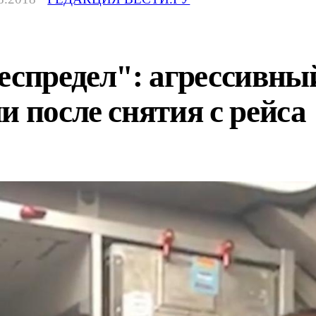
еспредел": агрессивны
и после снятия с рейса