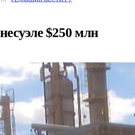
несуэле $250 млн