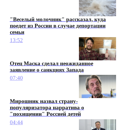
"Веселый молочник" рассказал, куда
поедет из России в случае депортации
семьи
13:52
Отец Маска сделал неожиданное
заявление о санкциях Запада
07:40
Мирошник назвал страну-
популяризатора нарратива о
"похищении" Россией детей
04:44