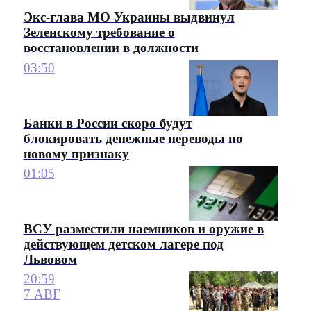
Экс-глава МО Украины выдвинул
Зеленскому требование о
восстановлении в должности
03:50
Банки в России скоро будут
блокировать денежные переводы по
новому признаку
01:05
ВСУ разместили наемников и оружие в
действующем детском лагере под
Львовом
20:59
7 АВГ