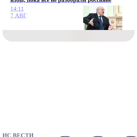
14:11
7 АВГ
ИС ВЕСТИ