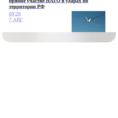
прямое участие НАТО в ударах по
территории РФ
09:28
7 АВГ