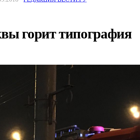
квы горит типография