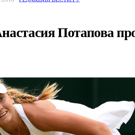
настасия Потапова про