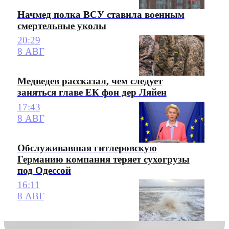
Начмед полка ВСУ ставила военным
смертельные уколы
20:29
8 АВГ
Медведев рассказал, чем следует
заняться главе ЕК фон дер Ляйен
17:43
8 АВГ
Обслуживавшая гитлеровскую
Германию компания теряет сухогрузы
под Одессой
16:11
8 АВГ