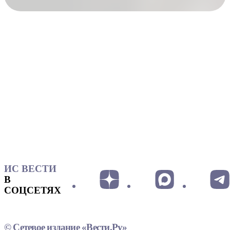
ИС ВЕСТИ
В
СОЦСЕТЯХ
© Сетевое издание «Вести.Ру»