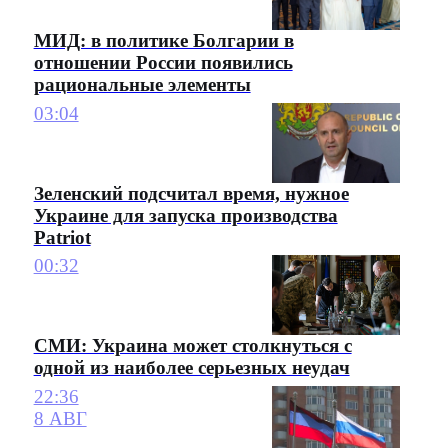
МИД: в политике Болгарии в
отношении России появились
рациональные элементы
03:04
Зеленский подсчитал время, нужное
Украине для запуска производства
Patriot
00:32
СМИ: Украина может столкнуться с
одной из наиболее серьезных неудач
22:36
8 АВГ