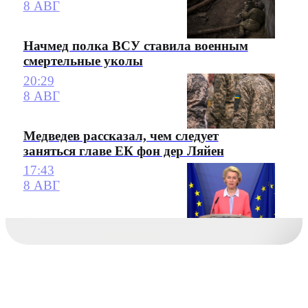
8 АВГ
Начмед полка ВСУ ставила военным
смертельные уколы
20:29
8 АВГ
Медведев рассказал, чем следует
заняться главе ЕК фон дер Ляйен
17:43
8 АВГ