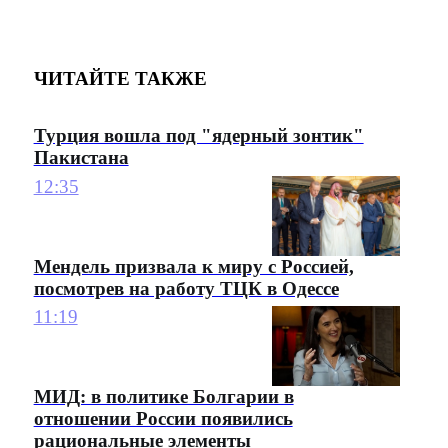
ЧИТАЙТЕ ТАКЖЕ
Турция вошла под "ядерный зонтик"
Пакистана
12:35
Мендель призвала к миру с Россией,
посмотрев на работу ТЦК в Одессе
11:19
МИД: в политике Болгарии в
отношении России появились
рациональные элементы