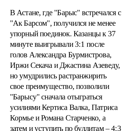
В Астане, где "Барыс" встречался с
"Ак Барсом", получился не менее
упорный поединок. Казанцы к 37
минуте выигрывали 3:1 после
голов Александра Бурмистрова,
Иржи Секача и Джастина Азеведу,
но умудрились растранжирить
свое преимущество, позволили
"Барысу" сначала отыграться
усилиями Кертиса Валка, Патриса
Кормье и Романа Старченко, а
затем и уступить по буллитам – 4:3