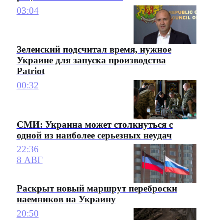
03:04
Зеленский подсчитал время, нужное
Украине для запуска производства
Patriot
00:32
СМИ: Украина может столкнуться с
одной из наиболее серьезных неудач
22:36
8 АВГ
Раскрыт новый маршрут переброски
наемников на Украину
20:50