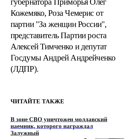
губернатора Приморья Олег
Кожемяко, Роза Чемерис от
партии "За женщин России",
представитель Партии роста
Алексей Тимченко и депутат
Госдумы Андрей Андрейченко
(ЛДПР).
ЧИТАЙТЕ ТАКЖЕ
В зоне СВО уничтожен молдавский
наемник, которого награждал
Залужный