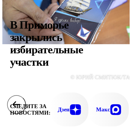
В Приморье
закрылись
избирательные
участки
© ЮРИЙ СМИТЮК/ТА
СЛЕДИТЕ ЗА
Дзен
Макс
НОВОСТЯМИ: