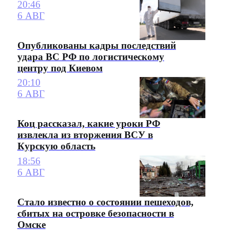
20:46
6 АВГ
Опубликованы кадры последствий
удара ВС РФ по логистическому
центру под Киевом
20:10
6 АВГ
Коц рассказал, какие уроки РФ
извлекла из вторжения ВСУ в
Курскую область
18:56
6 АВГ
Стало известно о состоянии пешеходов,
сбитых на островке безопасности в
Омске