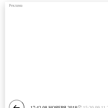
17:42 08 НОЯБРЯ 2018
15:20 09.11