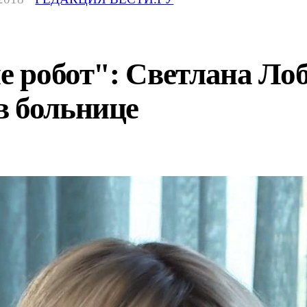
е робот": Светлана Лоб
в больнице