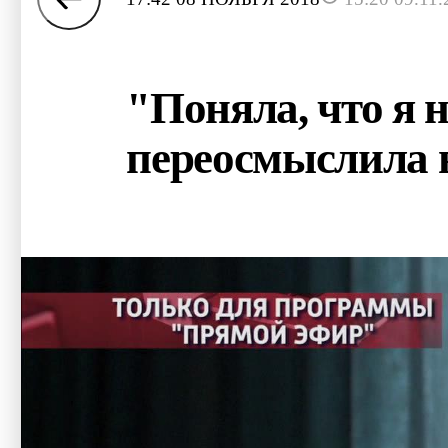
"Поняла, что я н
переосмыслила 