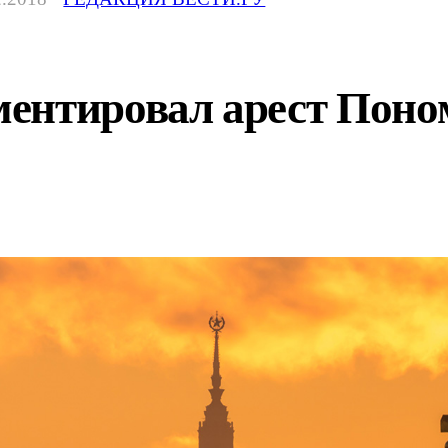
ентировал арест Поном