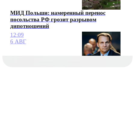
МИД Польши: намеренный перенос
посольства РФ грозит разрывом
дипотношений
12:09
6 АВГ