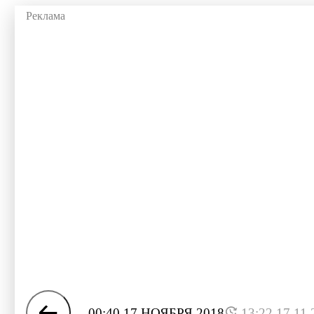
00:40 17 НОЯБРЯ 2018
13:22 17.11