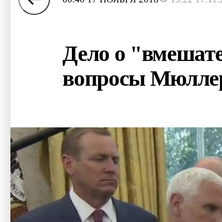
Дело о "вмешате
вопросы Мюлле