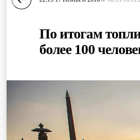
По итогам топл
более 100 челове