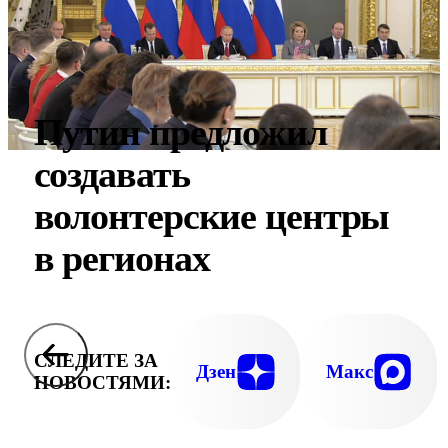
Путин предложил
создавать
волонтерские центры
в регионах
СЛЕДИТЕ ЗА
Дзен
Макс
НОВОСТЯМИ: