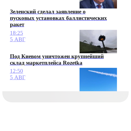
Зеленский сделал заявление о
пусковых установках баллистических
ракет
18:25
5 АВГ
Под Киевом уничтожен крупнейший
склад маркетплейса Rozetka
12:50
5 АВГ