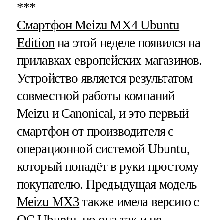
***
Cмартфон Meizu MX4 Ubuntu
Edition
на этой неделе появился на
прилавках европейских магазинов.
Устройство является результатом
совместной работы компаний
Meizu и Canonical, и это первый
смартфон от производителя с
операционной системой Ubuntu,
который попадёт в руки простому
покупателю. Предыдущая модель
Meizu MX3
также имела версию с
ОС Ubuntu, но она так и не