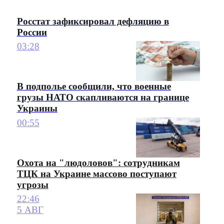
Росстат зафиксировал дефляцию в
России
03:28
В подполье сообщили, что военные
грузы НАТО скапливаются на границе
Украины
00:55
Охота на "людоловов": сотрудникам
ТЦК на Украине массово поступают
угрозы
22:46
5 АВГ