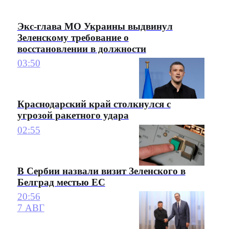
Экс-глава МО Украины выдвинул
Зеленскому требование о
восстановлении в должности
03:50
Краснодарский край столкнулся с
угрозой ракетного удара
02:55
В Сербии назвали визит Зеленского в
Белград местью ЕС
20:56
7 АВГ