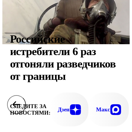
Российские
истребители 6 раз
отгоняли разведчиков
от границы
СЛЕДИТЕ ЗА
Дзен
Макс
НОВОСТЯМИ: