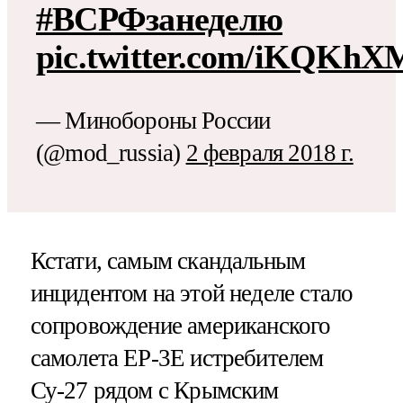
#ВСРФзанеделю
pic.twitter.com/iKQKhX
— Минобороны России
(@mod_russia)
2 февраля 2018 г.
Кстати, самым скандальным
инцидентом на этой неделе стало
сопровождение американского
самолета ЕР-3Е истребителем
Су-27 рядом с Крымским