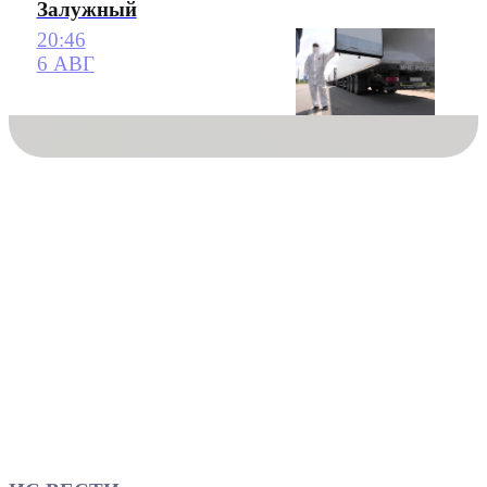
Залужный
20:46
6 АВГ