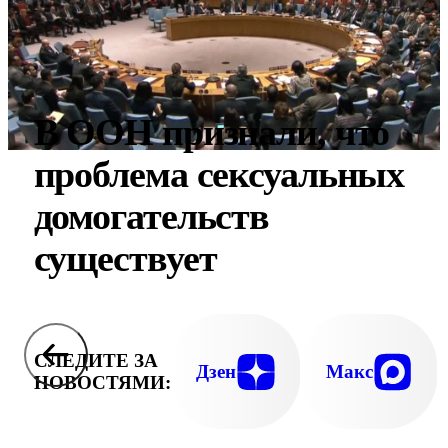
В ООН признали, что
проблема сексуальных
домогательств
существует
СЛЕДИТЕ ЗА
Дзен
Макс
НОВОСТЯМИ: