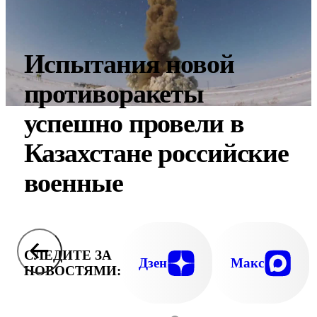
Испытания новой
противоракеты
успешно провели в
Казахстане российские
военные
СЛЕДИТЕ ЗА
Дзен
Макс
НОВОСТЯМИ: