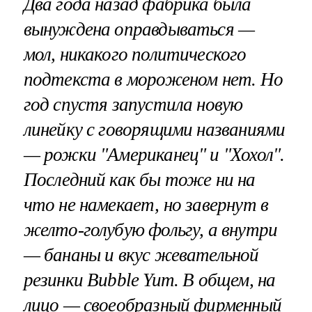
Два года назад фабрика была
вынуждена оправдываться —
мол, никакого политического
подтекста в мороженом нет. Но
год спустя запустила новую
линейку с говорящими названиями
— рожки "Американец" и "Хохол".
Последний как бы тоже ни на
что не намекает, но завернут в
желто-голубую фольгу, а внутри
— бананы и вкус жевательной
резинки Bubble Yum. В общем, на
лицо — своеобразный фирменный