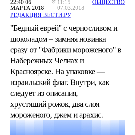
22:40 06
11:15
ОБЩЕСТВО
МАРТА 2018
07.03.2018
РЕДАКЦИЯ ВЕСТИ.РУ
"Бедный еврей" с черносливом и
шоколадом – зимняя новинка
сразу от "Фабрики мороженого" в
Набережных Челнах и
Красноярске. На упаковке —
израильский флаг. Внутри, как
следует из описания, —
хрустящий рожок, два слоя
мороженого, джем и арахис.