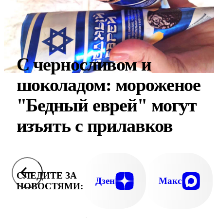
С черносливом и
шоколадом: мороженое
"Бедный еврей" могут
изъять с прилавков
СЛЕДИТЕ ЗА
Дзен
Макс
НОВОСТЯМИ: