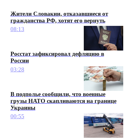
Жители Словакии, отказавшиеся от
гражданства РФ, хотят его вернуть
08:13
Росстат зафиксировал дефляцию в
России
03:28
В подполье сообщили, что военные
грузы НАТО скапливаются на границе
Украины
00:55