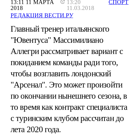
13:11 11 МАРТА
13:20
СПОРТ
2018
11.03.2018
РЕДАКЦИЯ ВЕСТИ.РУ
Главный тренер итальянского
"Ювентуса" Массимилиано
Аллегри рассматривает вариант с
покиданием команды ради того,
чтобы возглавить лондонский
"Арсенал". Это может произойти
по окончании нынешнего сезона, в
то время как контракт специалиста
с туринским клубом рассчитан до
лета 2020 года.