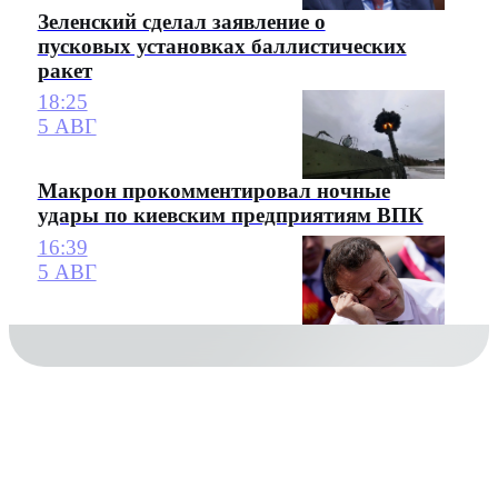
Зеленский сделал заявление о
пусковых установках баллистических
ракет
18:25
5 АВГ
Макрон прокомментировал ночные
удары по киевским предприятиям ВПК
16:39
5 АВГ