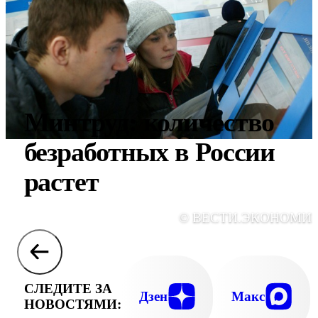
Минтруд: количество
безработных в России
растет
© ВЕСТИ.ЭКОНОМИ
СЛЕДИТЕ ЗА
Дзен
Макс
НОВОСТЯМИ: