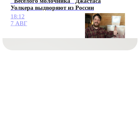
"Веселого молочника" Джастаса
Уолкера выдворяют из России
18:12
7 АВГ