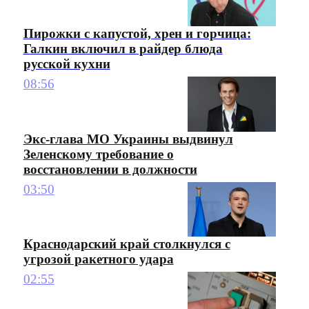
Пирожки с капустой, хрен и горчица:
Галкин включил в райдер блюда
русской кухни
08:56
Экс-глава МО Украины выдвинул
Зеленскому требование о
восстановлении в должности
03:50
Краснодарский край столкнулся с
угрозой ракетного удара
02:55