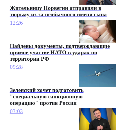
Жительницу Норвегии отправили в
тюрьму из-за необычного имени сына
12:26
Найдены документы, подтверждающие
прямое участие НАТО в ударах по
территории РФ
09:28
Зеленский хочет подготовить
"специальную санкционную
операцию" против России
03:03