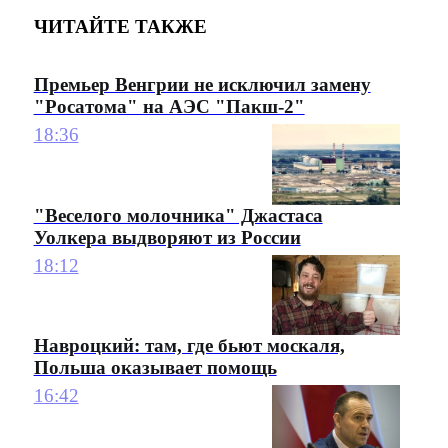
ЧИТАЙТЕ ТАКЖЕ
Премьер Венгрии не исключил замену
"Росатома" на АЭС "Пакш-2"
18:36
"Веселого молочника" Джастаса
Уолкера выдворяют из России
18:12
Навроцкий: там, где бьют москаля,
Польша оказывает помощь
16:42