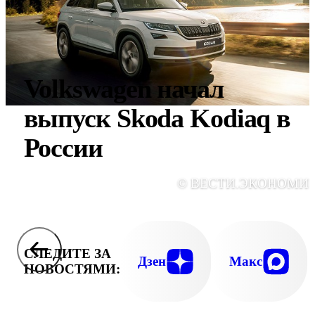
Volkswagen начал
выпуск Skoda Kodiaq в
России
© ВЕСТИ.ЭКОНОМИ
СЛЕДИТЕ ЗА
Дзен
Макс
НОВОСТЯМИ: