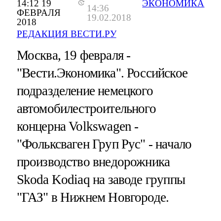
14:12 19
ЭКОНОМИКА
14:36
ФЕВРАЛЯ
19.02.2018
2018
РЕДАКЦИЯ ВЕСТИ.РУ
Москва, 19 февраля -
"Вести.Экономика".
Российское
подразделение немецкого
автомобилестроительного
концерна Volkswagen -
"Фольксваген Груп Рус" - начало
производство внедорожника
Skoda Kodiaq на заводе группы
"ГАЗ" в Нижнем Новгороде.