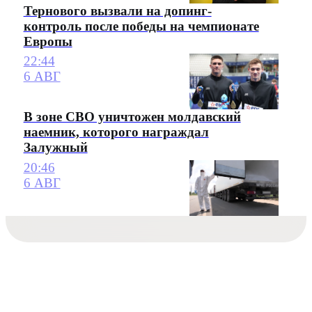
Тернового вызвали на допинг-
контроль после победы на чемпионате
Европы
22:44
6 АВГ
В зоне СВО уничтожен молдавский
наемник, которого награждал
Залужный
20:46
6 АВГ